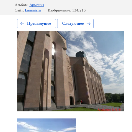
Альбом:
Армения
Сайт:
kammir.ru
Изображение: 134/216
Предыдущее
Следующее