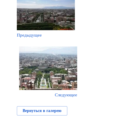
Предыдущее
Следующее
Вернуться в галерею